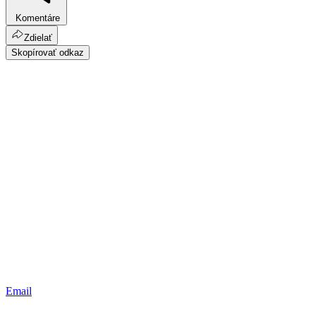
Komentáre
Zdielať
Skopírovať odkaz
Email