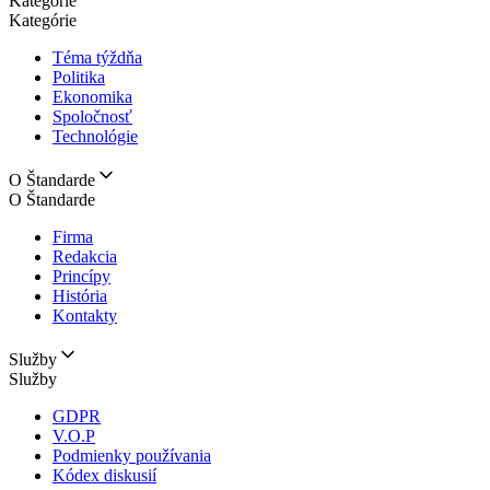
Kategórie
Kategórie
Téma týždňa
Politika
Ekonomika
Spoločnosť
Technológie
O Štandarde
O Štandarde
Firma
Redakcia
Princípy
História
Kontakty
Služby
Služby
GDPR
V.O.P
Podmienky používania
Kódex diskusií