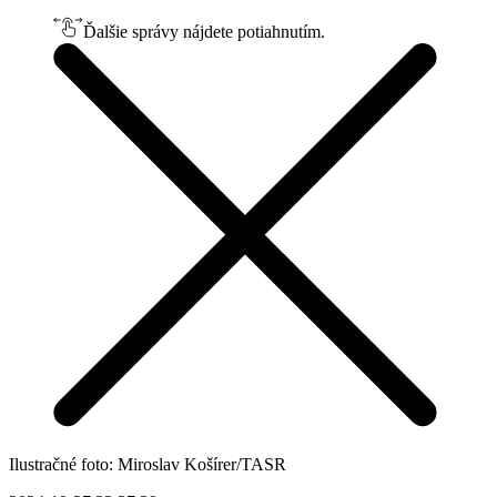
Ďalšie správy nájdete potiahnutím.
Ilustračné foto: Miroslav Košírer/TASR