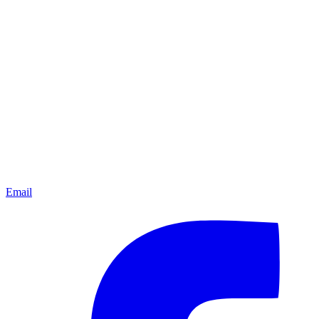
Email