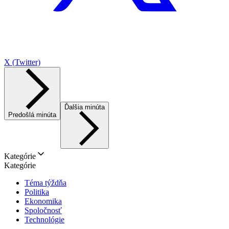
X (Twitter)
Ďalšia minúta
Predošlá minúta
Kategórie
Kategórie
Téma týždňa
Politika
Ekonomika
Spoločnosť
Technológie