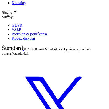
Kontakty
Služby
Služby
GDPR
V.O.P
Podmienky používania
Kódex diskusií
© 2026
Denník Štandard, Všetky práva vyhradené |
oprava@standard.sk