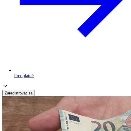
Predplatné
Zaregistrovať sa