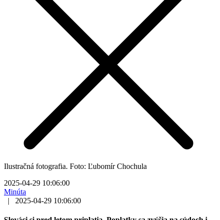
Ilustračná fotografia. Foto: Ľubomír Chochula
2025-04-29 10:06:00
Minúta
|
2025-04-29 10:06:00
Slováci si pred letom priplatia. Poplatky sa zvýšia na súdoch i