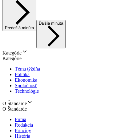
Ďalšia minúta
Predošlá minúta
Kategórie
Kategórie
Téma týždňa
Politika
Ekonomika
Spoločnosť
Technológie
O Štandarde
O Štandarde
Firma
Redakcia
Princípy
História