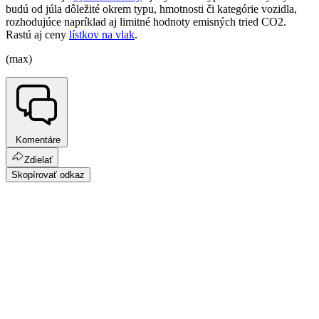
budú od júla dôležité okrem typu, hmotnosti či kategórie vozidla,
rozhodujúce napríklad aj limitné hodnoty emisných tried CO2.
Rastú aj ceny
lístkov na vlak
.
(max)
Komentáre
Zdielať
Skopírovať odkaz