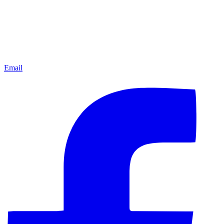
Email