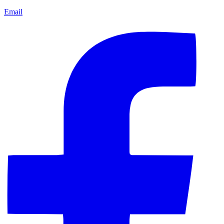
Email