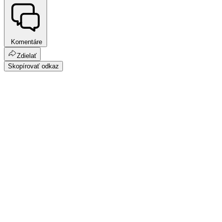
Komentáre
Zdielať
Skopírovať odkaz