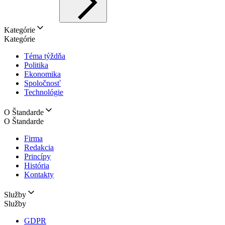
Kategórie
Kategórie
Téma týždňa
Politika
Ekonomika
Spoločnosť
Technológie
O Štandarde
O Štandarde
Firma
Redakcia
Princípy
História
Kontakty
Služby
Služby
GDPR