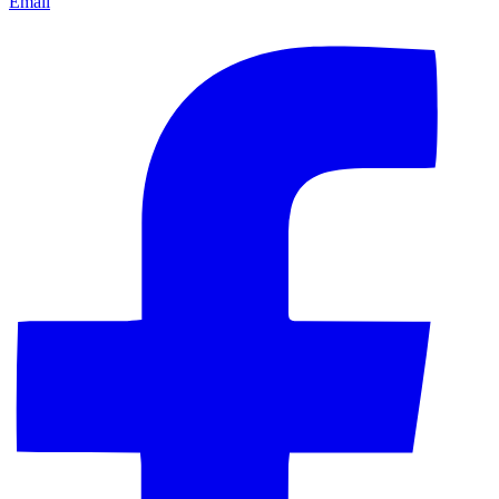
Email