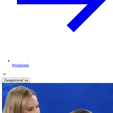
Predplatné
Zaregistrovať sa