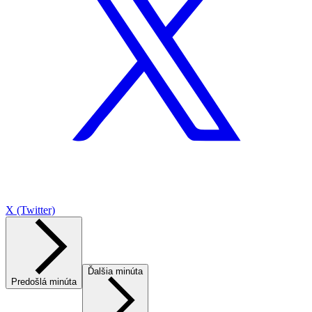
X (Twitter)
Ďalšia minúta
Predošlá minúta