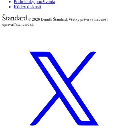
Podmienky používania
Kódex diskusií
© 2026
Denník Štandard, Všetky práva vyhradené |
oprava@standard.sk