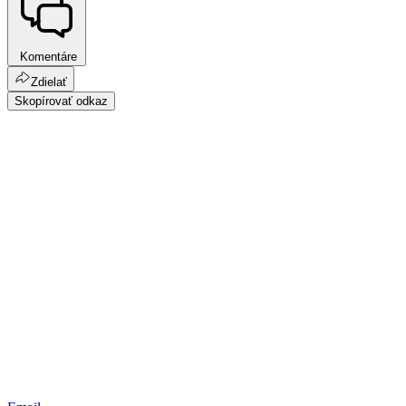
Komentáre
Zdielať
Skopírovať odkaz