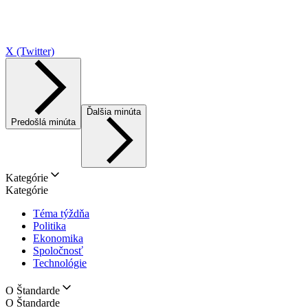
X (Twitter)
Ďalšia minúta
Predošlá minúta
Kategórie
Kategórie
Téma týždňa
Politika
Ekonomika
Spoločnosť
Technológie
O Štandarde
O Štandarde