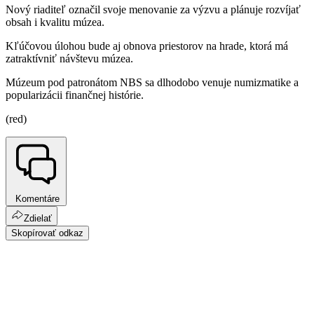
Nový riaditeľ označil svoje menovanie za výzvu a plánuje rozvíjať
obsah i kvalitu múzea.
Kľúčovou úlohou bude aj obnova priestorov na hrade, ktorá má
zatraktívniť návštevu múzea.
Múzeum pod patronátom NBS sa dlhodobo venuje numizmatike a
popularizácii finančnej histórie.
(red)
Komentáre
Zdielať
Skopírovať odkaz