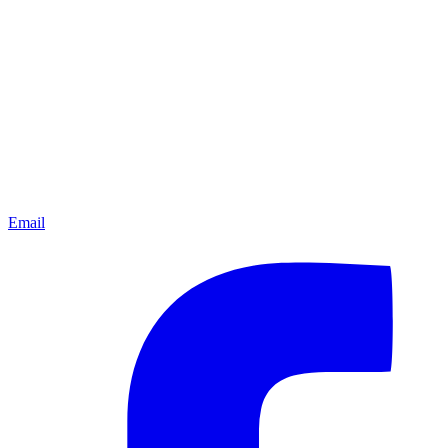
Email