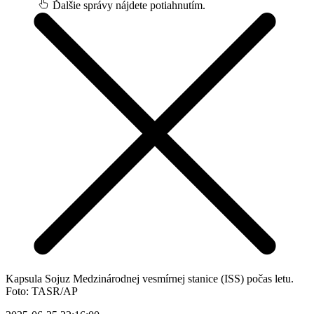
Ďalšie správy nájdete potiahnutím.
Kapsula Sojuz Medzinárodnej vesmírnej stanice (ISS) počas letu.
Foto: TASR/AP