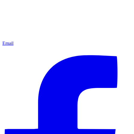
Email