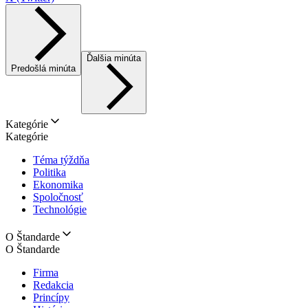
Ďalšia minúta
Predošlá minúta
Kategórie
Kategórie
Téma týždňa
Politika
Ekonomika
Spoločnosť
Technológie
O Štandarde
O Štandarde
Firma
Redakcia
Princípy