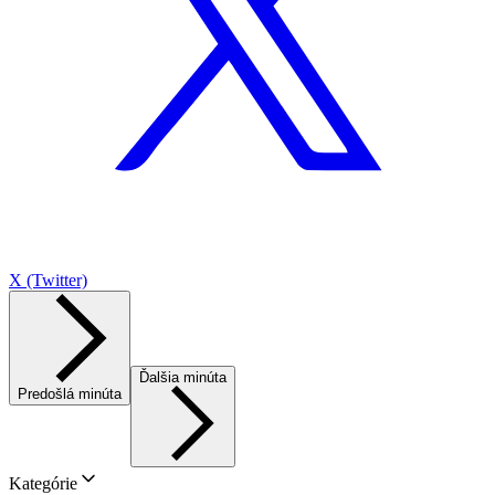
X (Twitter)
Ďalšia minúta
Predošlá minúta
Kategórie