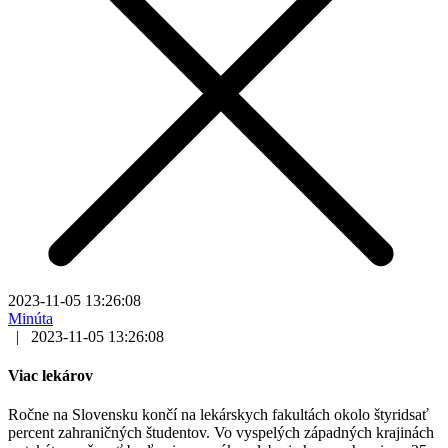
2023-11-05 13:26:08
Minúta
|
2023-11-05 13:26:08
Viac lekárov
Ročne na Slovensku končí na lekárskych fakultách okolo štyridsať
percent zahraničných študentov. Vo vyspelých západných krajinách