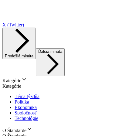
X (Twitter)
Ďalšia minúta
Predošlá minúta
Kategórie
Kategórie
Téma týždňa
Politika
Ekonomika
Spoločnosť
Technológie
O Štandarde
O Štandarde