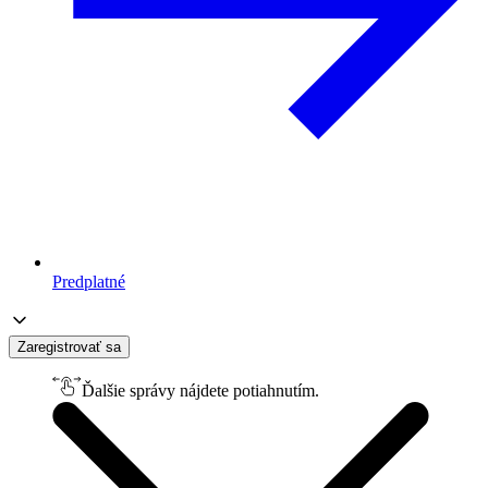
Predplatné
Zaregistrovať sa
Ďalšie správy nájdete potiahnutím.