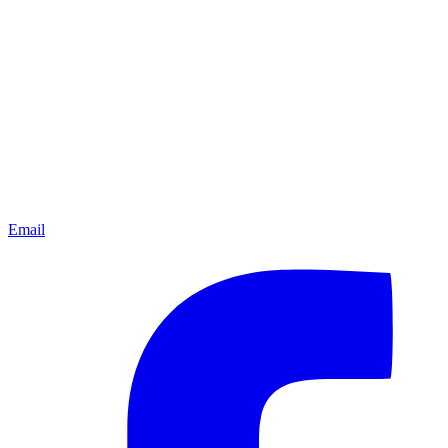
Email