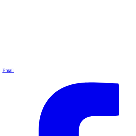
Email