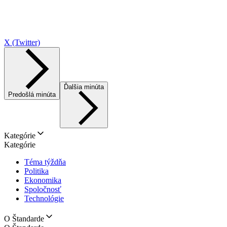
X (Twitter)
Ďalšia minúta
Predošlá minúta
Kategórie
Kategórie
Téma týždňa
Politika
Ekonomika
Spoločnosť
Technológie
O Štandarde