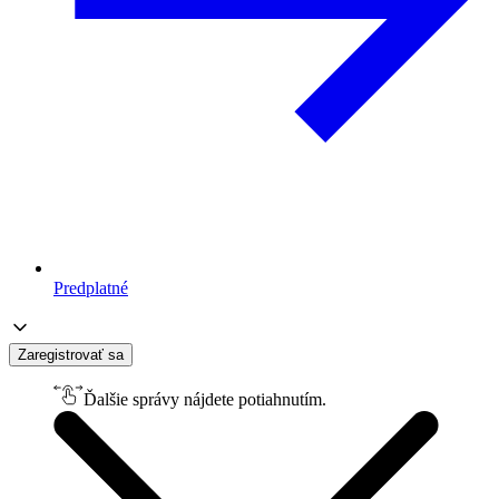
Predplatné
Zaregistrovať sa
Ďalšie správy nájdete potiahnutím.