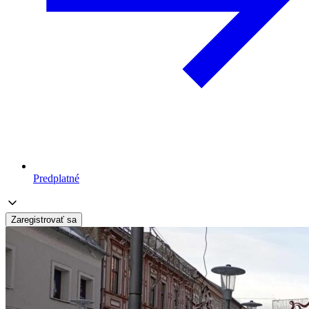
Predplatné
Zaregistrovať sa