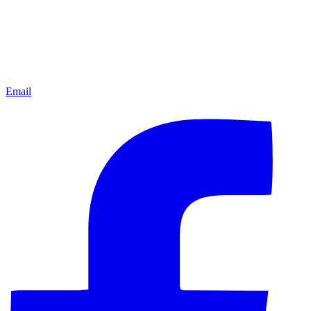
Email