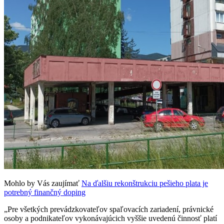
Mohlo by Vás zaujímať
Na ďalšiu rekonštrukciu pešieho plata je
potrebný finančný doping
„Pre všetkých prevádzkovateľov spaľovacích zariadení, právnické
osoby a podnikateľov vykonávajúcich vyššie uvedenú činnosť platí