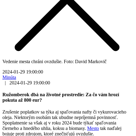
Vedenie mesta chráni ovzdušie. Foto: David Markovič
2024-01-29 19:00:00
Minúta
|
2024-01-29 19:00:00
Ružomberok dbá na životné prostredie: Za čo vám hrozí
pokuta až 800 eur?
Zrušenie poplatkov sa týka aj spaľovania nafty či vykurovacieho
oleja. Niektorým osobám tak ubudne nepríjemná povinnosť.
Spoplatnenie sa však aj v roku 2024 bude týkať spaľovania
čierneho a hnedého uhlia, koksu a biomasy.
Mesto
tak naďalej
bojuje proti zdrojom, ktoré znečisťujú ovzdušie.