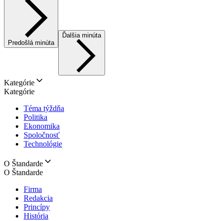
Ďalšia minúta
Predošlá minúta
Kategórie
Kategórie
Téma týždňa
Politika
Ekonomika
Spoločnosť
Technológie
O Štandarde
O Štandarde
Firma
Redakcia
Princípy
História