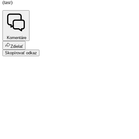
(tasr)
Komentáre
Zdielať
Skopírovať odkaz