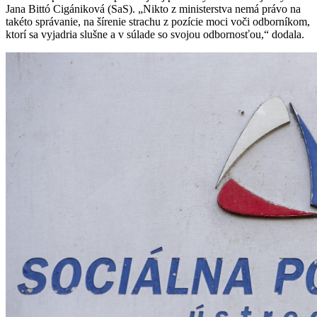
Jana Bittó Cigániková (SaS). „Nikto z ministerstva nemá právo na
takéto správanie, na šírenie strachu z pozície moci voči odborníkom,
ktorí sa vyjadria slušne a v súlade so svojou odbornosťou,“ dodala.