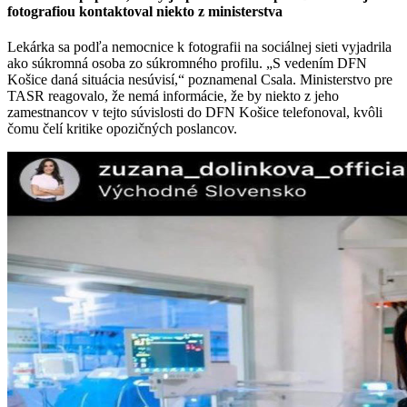
fotografiou kontaktoval niekto z ministerstva
Lekárka sa podľa nemocnice k fotografii na sociálnej sieti vyjadrila
ako súkromná osoba zo súkromného profilu. „S vedením DFN
Košice daná situácia nesúvisí,“ poznamenal Csala. Ministerstvo pre
TASR reagovalo, že nemá informácie, že by niekto z jeho
zamestnancov v tejto súvislosti do DFN Košice telefonoval, kvôli
čomu čelí kritike opozičných poslancov.