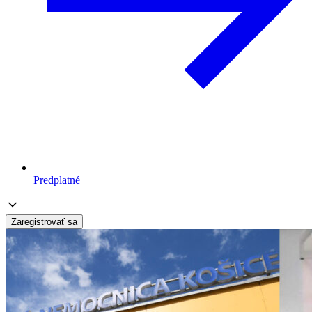
Predplatné
Zaregistrovať sa