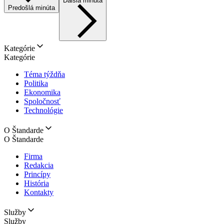
Ďalšia minúta
Predošlá minúta
Kategórie
Kategórie
Téma týždňa
Politika
Ekonomika
Spoločnosť
Technológie
O Štandarde
O Štandarde
Firma
Redakcia
Princípy
História
Kontakty
Služby
Služby