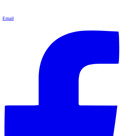
Email