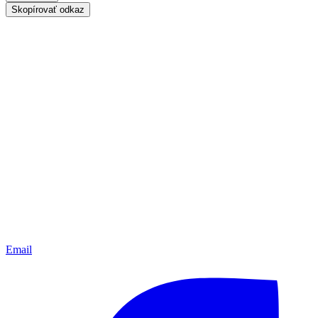
Skopírovať odkaz
Email