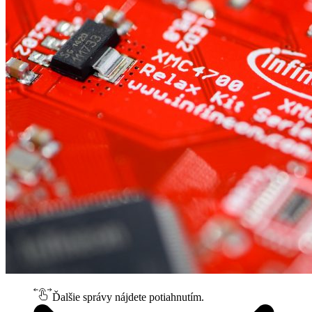
Ďalšie správy nájdete potiahnutím.