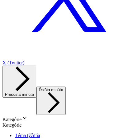
X (Twitter)
Ďalšia minúta
Predošlá minúta
Kategórie
Kategórie
Téma týždňa