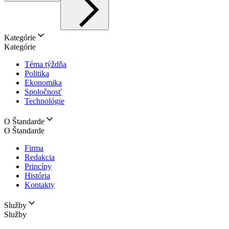
Kategórie
Kategórie
Téma týždňa
Politika
Ekonomika
Spoločnosť
Technológie
O Štandarde
O Štandarde
Firma
Redakcia
Princípy
História
Kontakty
Služby
Služby