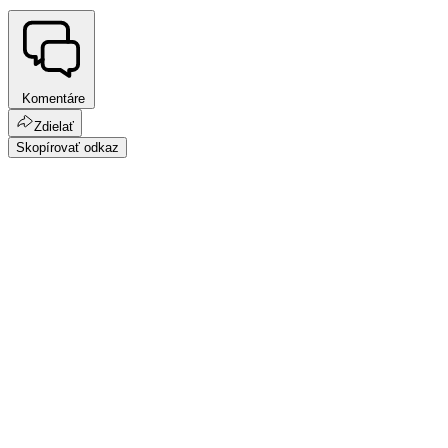
Komentáre
Zdielať
Skopírovať odkaz