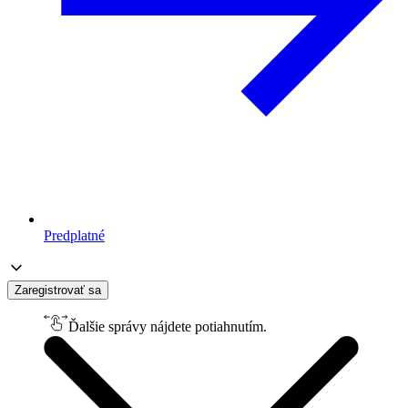
Predplatné
Zaregistrovať sa
Ďalšie správy nájdete potiahnutím.