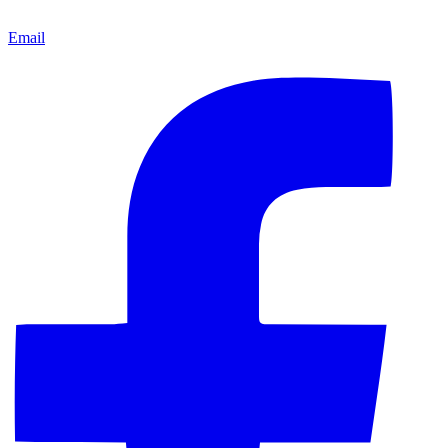
Email