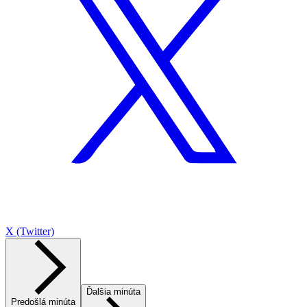
X (Twitter)
Ďalšia minúta
Predošlá minúta