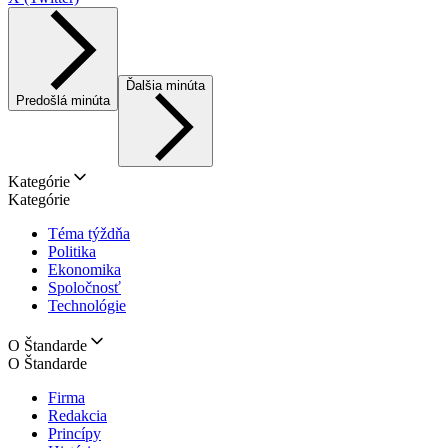
Ďalšia minúta
Predošlá minúta
Kategórie
Kategórie
Téma týždňa
Politika
Ekonomika
Spoločnosť
Technológie
O Štandarde
O Štandarde
Firma
Redakcia
Princípy