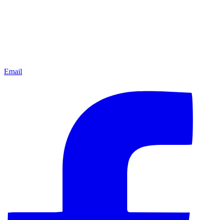
Email