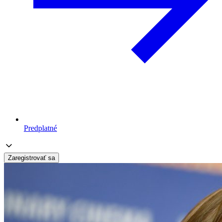
Predplatné
Zaregistrovať sa