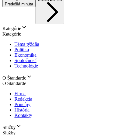
Predošlá minúta
Kategórie
Kategórie
Téma týždňa
Politika
Ekonomika
Spoločnosť
Technológie
O Štandarde
O Štandarde
Firma
Redakcia
Princípy
História
Kontakty
Služby
Služby