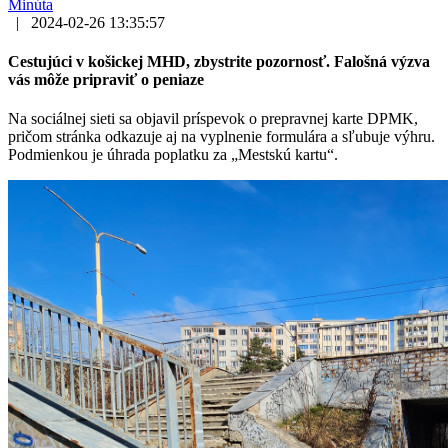
Minúta
|
2024-02-26 13:35:57
Cestujúci v košickej MHD, zbystrite pozornosť. Falošná výzva
vás môže pripraviť o peniaze
Na sociálnej sieti sa objavil príspevok o prepravnej karte DPMK,
pričom stránka odkazuje aj na vyplnenie formulára a sľubuje výhru.
Podmienkou je úhrada poplatku za „Mestskú kartu“.