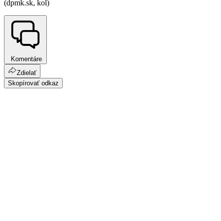
(dpmk.sk, kol)
Komentáre
Zdielať
Skopírovať odkaz