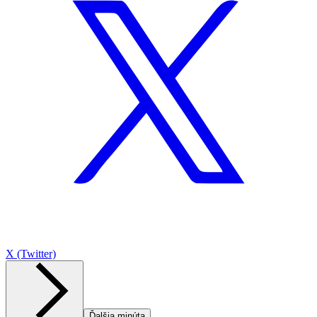
X (Twitter)
Ďalšia minúta