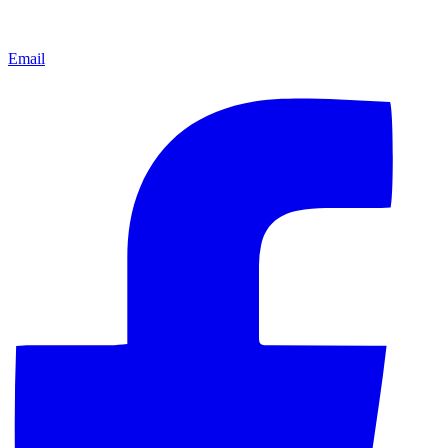
Email