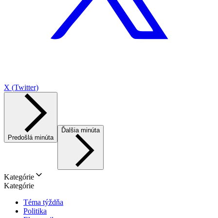
X (Twitter)
Ďalšia minúta
Predošlá minúta
Kategórie
Kategórie
Téma týždňa
Politika