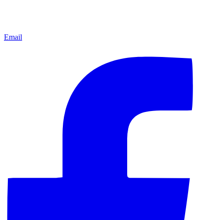
Email