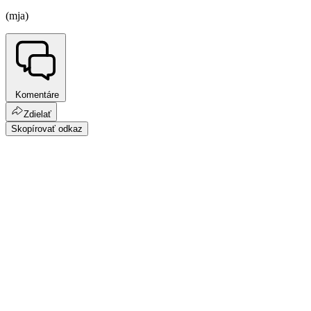
(mja)
Komentáre
Zdielať
Skopírovať odkaz