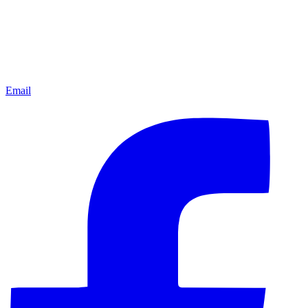
Email