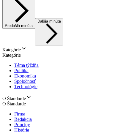
Ďalšia minúta
Predošlá minúta
Kategórie
Kategórie
Téma týždňa
Politika
Ekonomika
Spoločnosť
Technológie
O Štandarde
O Štandarde
Firma
Redakcia
Princípy
História