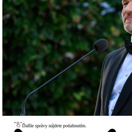
Ďalšie správy nájdete potiahnutím.