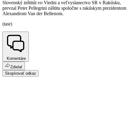
Slovenský inštitút vo Viedni a veľvyslanectvo SR v Rakúsku,
prevzal Peter Pellegrini záštitu spoločne s rakúskym prezidentom
Alexandrom Van der Bellenom.
(tasr)
Komentáre
Zdielať
Skopírovať odkaz