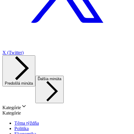
X (Twitter)
Ďalšia minúta
Predošlá minúta
Kategórie
Kategórie
Téma týždňa
Politika
Ekonomika