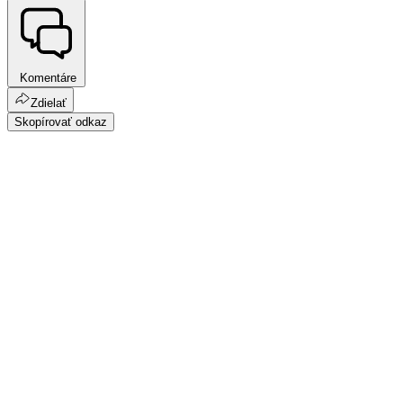
Komentáre
Zdielať
Skopírovať odkaz