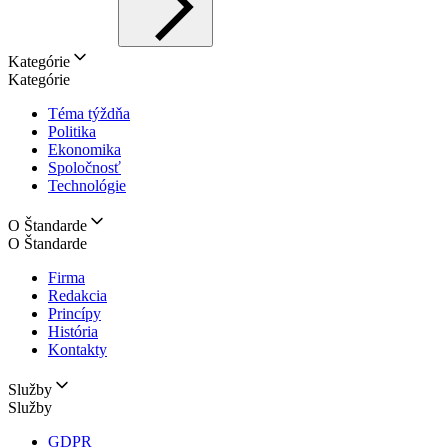
Kategórie
Kategórie
Téma týždňa
Politika
Ekonomika
Spoločnosť
Technológie
O Štandarde
O Štandarde
Firma
Redakcia
Princípy
História
Kontakty
Služby
Služby
GDPR