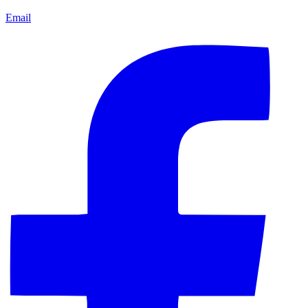
Email