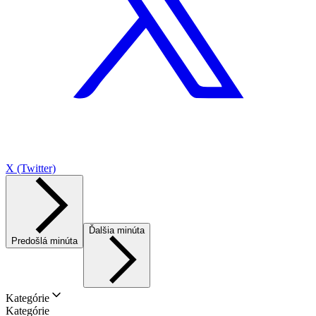
X (Twitter)
Ďalšia minúta
Predošlá minúta
Kategórie
Kategórie