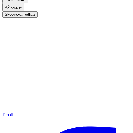
Zdielať
Skopírovať odkaz
Email