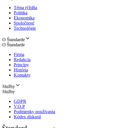
Téma týždňa
Politika
Ekonomika
Spoločnosť
Technológie
O Štandarde
O Štandarde
Firma
Redakcia
Princípy
História
Kontakty
Služby
Služby
GDPR
V.O.P
Podmienky používania
Kódex diskusií