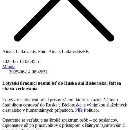
Ainars Latkovskis. Foto: Ainars Latkovskis/FB
2025-06-14 08:45:51
Minúta
|
2025-06-14 08:45:51
Lotyšskí úradníci nesmú ísť do Ruska ani Bieloruska, štát sa
obáva verbovania
Lotyšský parlament prijal prísny zákon, ktorý zakazuje štátnym
úradníkom cestovať do Ruska a Bieloruska, s výnimkou služobných
ciest alebo v humanitárnych prípadoch.
Píše
Politico.
Opatrenie sa vzťahuje na široké spektrum osôb – od poslancov,
diplomatov až po pracovníkov s prístupom k štátnym tajomstvám či