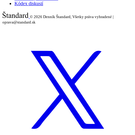
Kódex diskusií
© 2026
Denník Štandard, Všetky práva vyhradené |
oprava@standard.sk