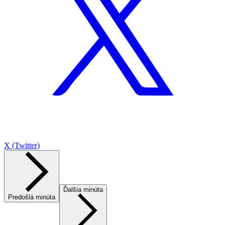
X (Twitter)
Ďalšia minúta
Predošlá minúta