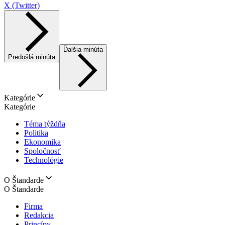
X (Twitter)
Ďalšia minúta
Predošlá minúta
Kategórie
Kategórie
Téma týždňa
Politika
Ekonomika
Spoločnosť
Technológie
O Štandarde
O Štandarde
Firma
Redakcia
Princípy