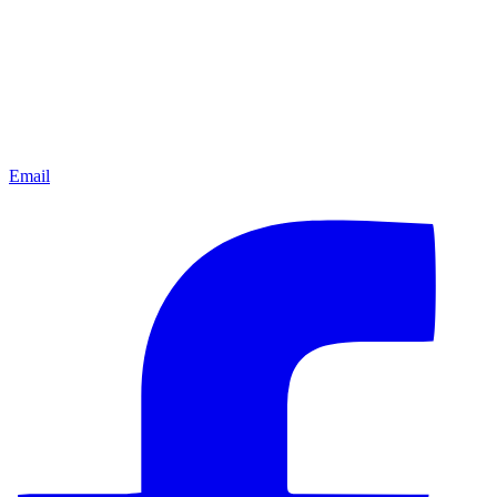
Email