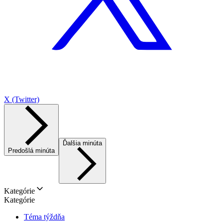
X (Twitter)
Ďalšia minúta
Predošlá minúta
Kategórie
Kategórie
Téma týždňa