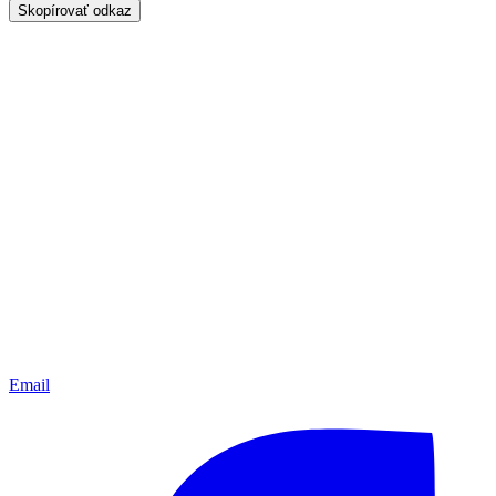
Skopírovať odkaz
Email