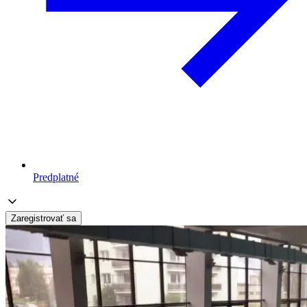
Predplatné
Zaregistrovať sa