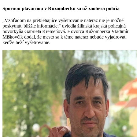
Spornou plavárňou v Ružomberku sa už zaoberá polícia
„Vzhľadom na prebiehajúce vyšetrovanie nateraz nie je možné
poskytnúť bližšie informácie," uviedla žilinská krajská policajná
hovorkyňa Gabriela Kremeňová. Hovorca Ružomberka Vladimír
Miškovčík dodal, že mesto sa k téme nateraz nebude vyjadrovať,
keďže beží vyšetrovanie.