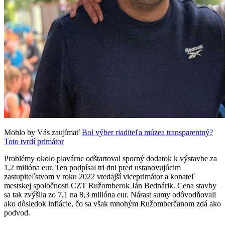
Mohlo by Vás zaujímať
Bol výber riaditeľa múzea transparentný?
Toto tvrdí primátor
Problémy okolo plavárne odštartoval sporný dodatok k výstavbe za
1,2 milióna eur. Ten podpísal tri dni pred ustanovujúcim
zastupiteľstvom v roku 2022 vtedajší viceprimátor a konateľ
mestskej spoločnosti CZT Ružomberok Ján Bednárik. Cena stavby
sa tak zvýšila zo 7,1 na 8,3 milióna eur. Nárast sumy odôvodňovali
ako dôsledok inflácie, čo sa však mnohým Ružomberčanom zdá ako
podvod.