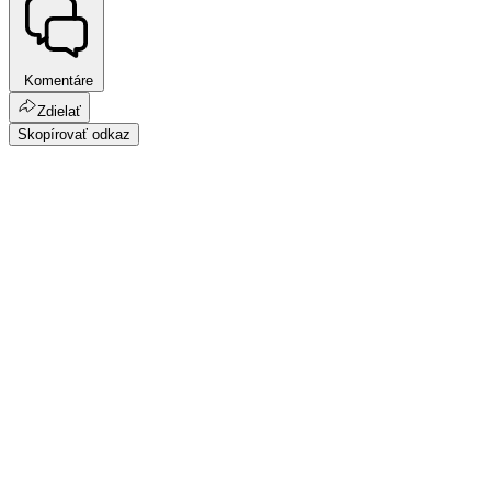
Komentáre
Zdielať
Skopírovať odkaz