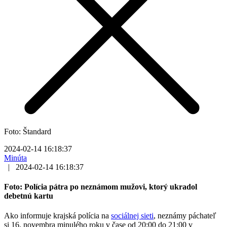
Foto: Štandard
2024-02-14 16:18:37
Minúta
|
2024-02-14 16:18:37
Foto: Polícia pátra po neznámom mužovi, ktorý ukradol
debetnú kartu
Ako informuje krajská polícia na
sociálnej sieti
, neznámy páchateľ
si 16. novembra minulého roku v čase od 20:00 do 21:00 v