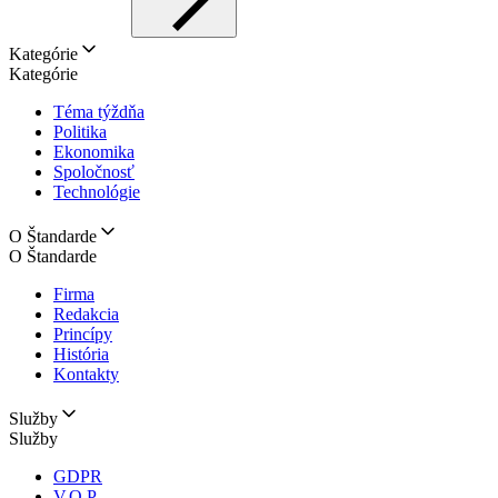
Kategórie
Kategórie
Téma týždňa
Politika
Ekonomika
Spoločnosť
Technológie
O Štandarde
O Štandarde
Firma
Redakcia
Princípy
História
Kontakty
Služby
Služby
GDPR
V.O.P