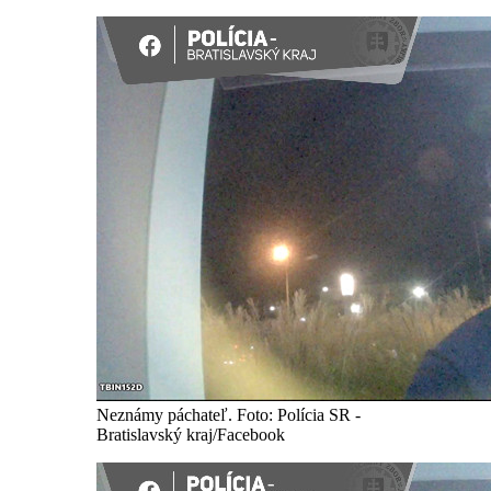
Neznámy páchateľ. Foto: Polícia SR -
Bratislavský kraj/Facebook