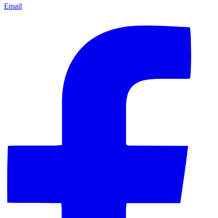
Email