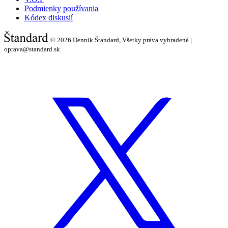
Podmienky používania
Kódex diskusií
© 2026
Denník Štandard, Všetky práva vyhradené |
oprava@standard.sk