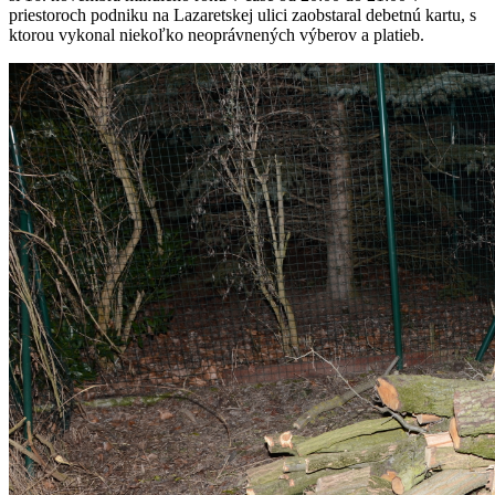
priestoroch podniku na Lazaretskej ulici zaobstaral debetnú kartu, s
ktorou vykonal niekoľko neoprávnených výberov a platieb.