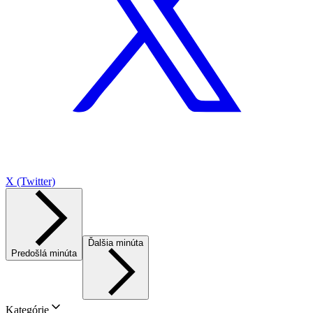
X (Twitter)
Ďalšia minúta
Predošlá minúta
Kategórie