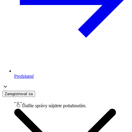
Predplatné
Zaregistrovať sa
Ďalšie správy nájdete potiahnutím.