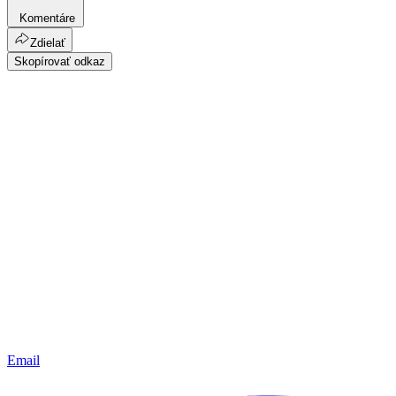
Komentáre
Zdielať
Skopírovať odkaz
Email