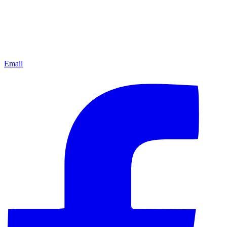
Email