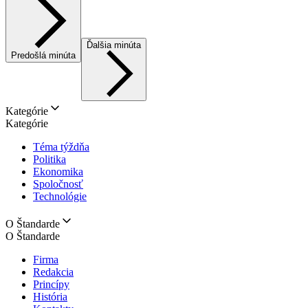
Ďalšia minúta
Predošlá minúta
Kategórie
Kategórie
Téma týždňa
Politika
Ekonomika
Spoločnosť
Technológie
O Štandarde
O Štandarde
Firma
Redakcia
Princípy
História