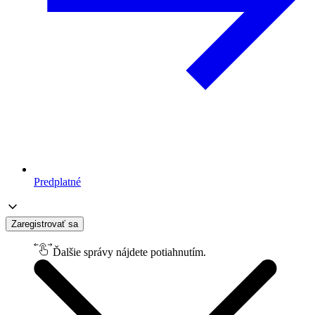
Predplatné
Zaregistrovať sa
Ďalšie správy nájdete potiahnutím.