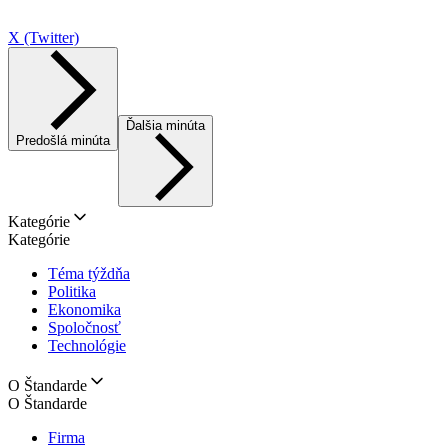
X (Twitter)
Ďalšia minúta
Predošlá minúta
Kategórie
Kategórie
Téma týždňa
Politika
Ekonomika
Spoločnosť
Technológie
O Štandarde
O Štandarde
Firma