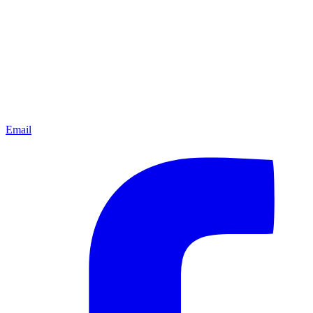
Email