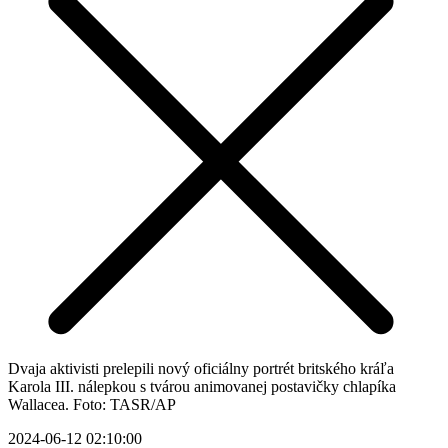
Dvaja aktivisti prelepili nový oficiálny portrét britského kráľa
Karola III. nálepkou s tvárou animovanej postavičky chlapíka
Wallacea. Foto: TASR/AP
2024-06-12 02:10:00