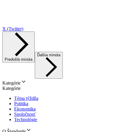
X (Twitter)
Ďalšia minúta
Predošlá minúta
Kategórie
Kategórie
Téma týždňa
Politika
Ekonomika
Spoločnosť
Technológie
O Štandarde