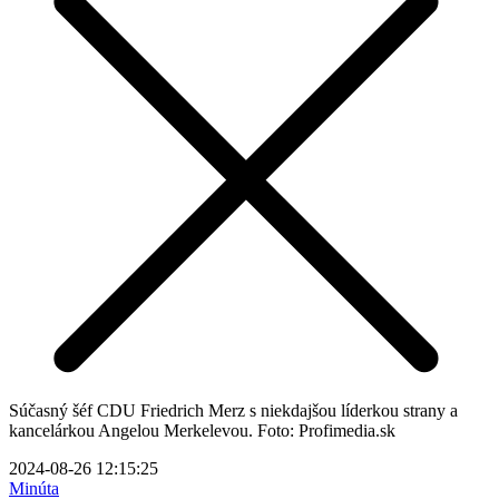
Súčasný šéf CDU Friedrich Merz s niekdajšou líderkou strany a
kancelárkou Angelou Merkelevou. Foto: Profimedia.sk
2024-08-26 12:15:25
Minúta