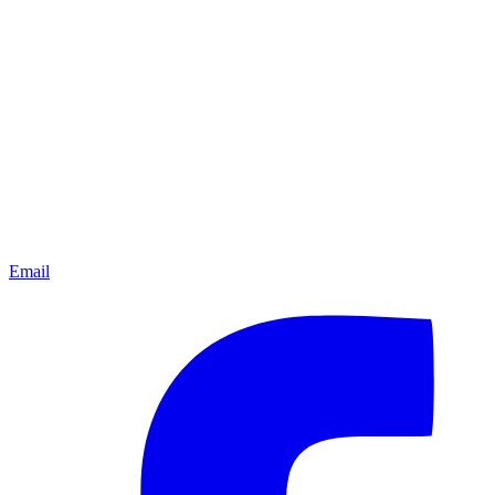
Email