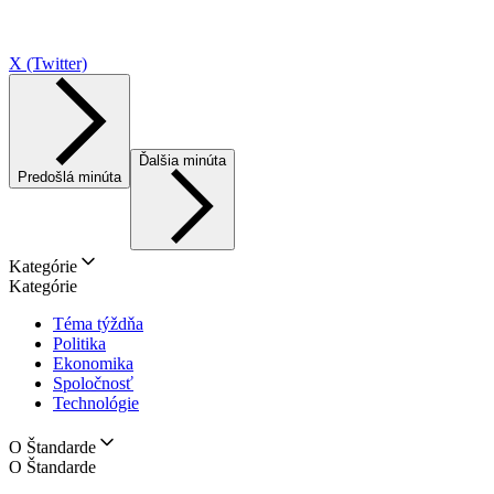
X (Twitter)
Ďalšia minúta
Predošlá minúta
Kategórie
Kategórie
Téma týždňa
Politika
Ekonomika
Spoločnosť
Technológie
O Štandarde
O Štandarde