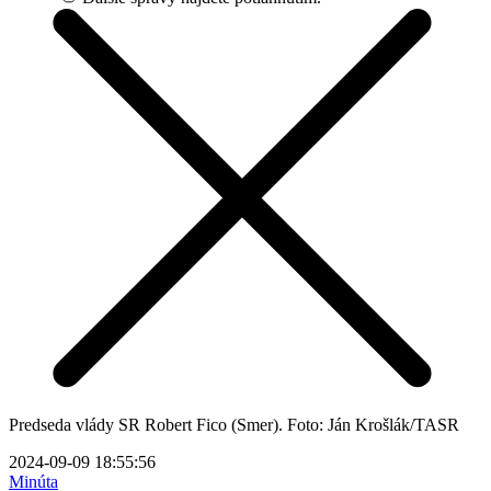
Predseda vlády SR Robert Fico (Smer). Foto: Ján Krošlák/TASR
2024-09-09 18:55:56
Minúta