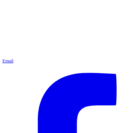
Email