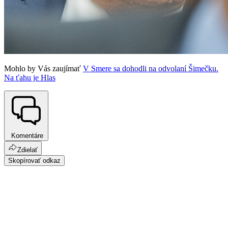
Mohlo by Vás zaujímať
V Smere sa dohodli na odvolaní Šimečku.
Na ťahu je Hlas
Komentáre
Zdielať
Skopírovať odkaz