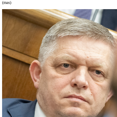
(mas)