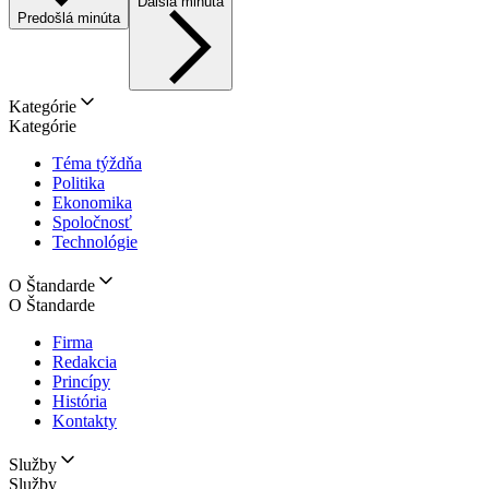
Ďalšia minúta
Predošlá minúta
Kategórie
Kategórie
Téma týždňa
Politika
Ekonomika
Spoločnosť
Technológie
O Štandarde
O Štandarde
Firma
Redakcia
Princípy
História
Kontakty
Služby
Služby