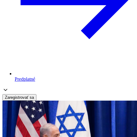
Predplatné
Zaregistrovať sa