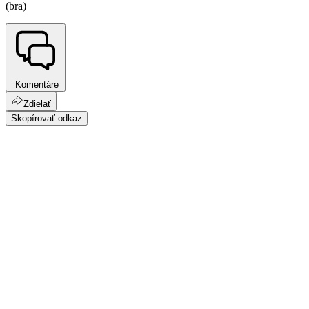
(bra)
Komentáre
Zdielať
Skopírovať odkaz