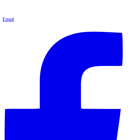
Email