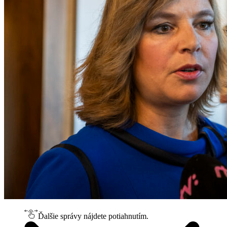
Ďalšie správy nájdete potiahnutím.