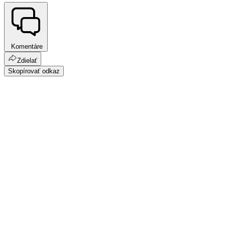
Komentáre
Zdielať
Skopírovať odkaz