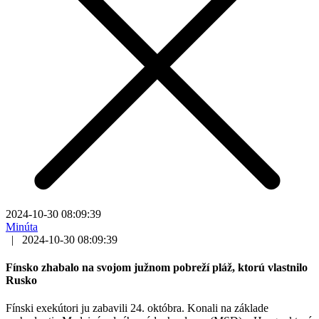
2024-10-30 08:09:39
Minúta
|
2024-10-30 08:09:39
Fínsko zhabalo na svojom južnom pobreží pláž, ktorú vlastnilo
Rusko
Fínski exekútori ju zabavili 24. októbra. Konali na základe