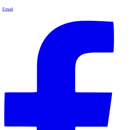
Email