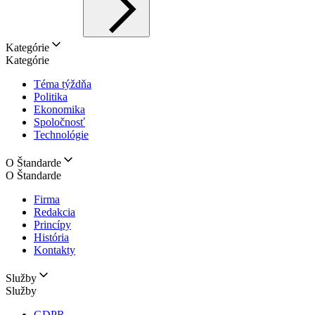
Kategórie
Kategórie
Téma týždňa
Politika
Ekonomika
Spoločnosť
Technológie
O Štandarde
O Štandarde
Firma
Redakcia
Princípy
História
Kontakty
Služby
Služby
GDPR