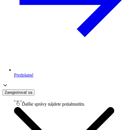
Predplatné
Zaregistrovať sa
Ďalšie správy nájdete potiahnutím.