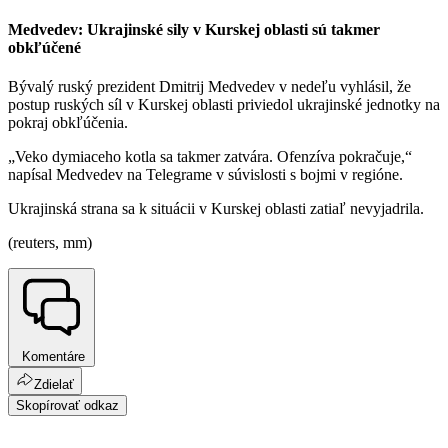
Medvedev: Ukrajinské sily v Kurskej oblasti sú takmer
obkľúčené
Bývalý ruský prezident Dmitrij Medvedev v nedeľu vyhlásil, že
postup ruských síl v Kurskej oblasti priviedol ukrajinské jednotky na
pokraj obkľúčenia.
„Veko dymiaceho kotla sa takmer zatvára. Ofenzíva pokračuje,“
napísal Medvedev na Telegrame v súvislosti s bojmi v regióne.
Ukrajinská strana sa k situácii v Kurskej oblasti zatiaľ nevyjadrila.
(reuters, mm)
Komentáre
Zdielať
Skopírovať odkaz