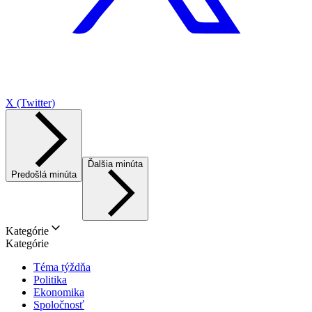
X (Twitter)
Ďalšia minúta
Predošlá minúta
Kategórie
Kategórie
Téma týždňa
Politika
Ekonomika
Spoločnosť