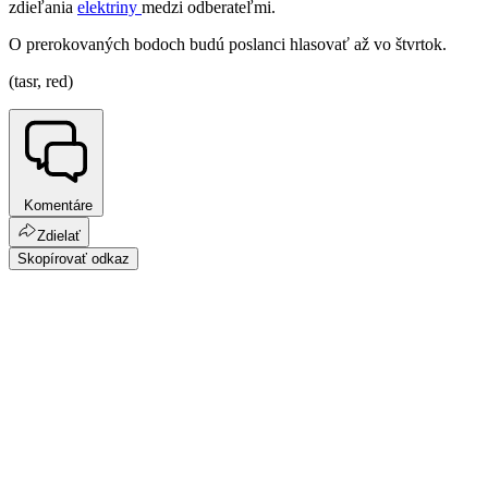
zdieľania
elektriny
medzi odberateľmi.
O prerokovaných bodoch budú poslanci hlasovať až vo štvrtok.
(tasr, red)
Komentáre
Zdielať
Skopírovať odkaz