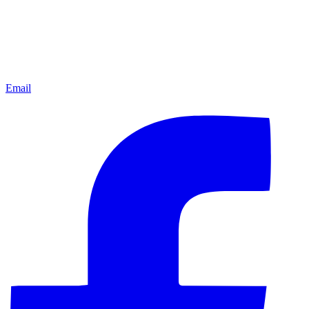
Email