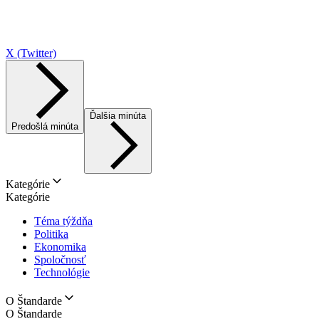
X (Twitter)
Ďalšia minúta
Predošlá minúta
Kategórie
Kategórie
Téma týždňa
Politika
Ekonomika
Spoločnosť
Technológie
O Štandarde
O Štandarde