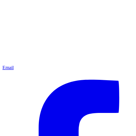
Email