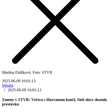
Martina Flašíková. Foto: STVR
2025-06-09 16:01:13
Minúta
|
2025-06-09 16:01:13
Zmeny v STVR: Večera s Havranom končí, Sieň slávy dostala
prestávku