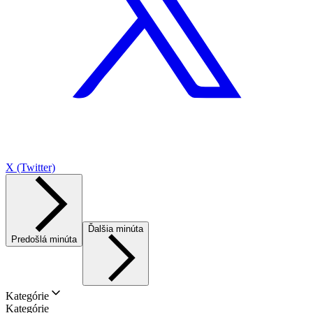
X (Twitter)
Ďalšia minúta
Predošlá minúta
Kategórie
Kategórie