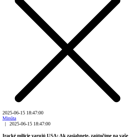
2025-06-15 18:47:00
Minúta
|
2025-06-15 18:47:00
Iracké milície varujú USA: Ak zasiahnete, zaútočíme na vaše