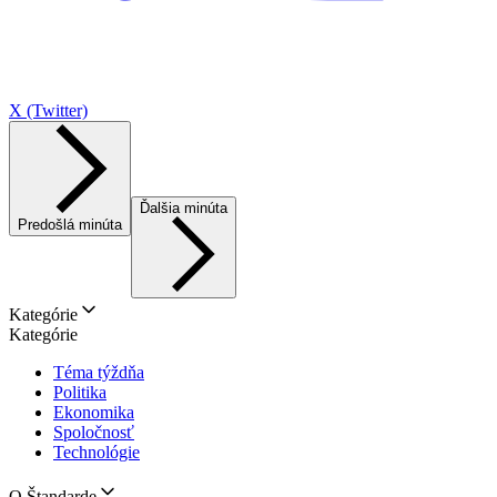
X (Twitter)
Ďalšia minúta
Predošlá minúta
Kategórie
Kategórie
Téma týždňa
Politika
Ekonomika
Spoločnosť
Technológie
O Štandarde