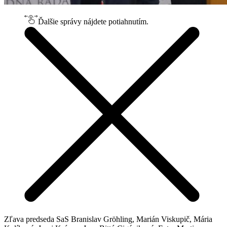
Ďalšie správy nájdete potiahnutím.
Zľava predseda SaS Branislav Gröhling, Marián Viskupič, Mária