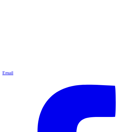
Email