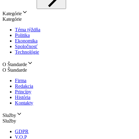
Kategórie
Kategórie
Téma týždňa
Politika
Ekonomika
Spoločnosť
Technológie
O Štandarde
O Štandarde
Firma
Redakcia
Princípy
História
Kontakty
Služby
Služby
GDPR
V.O.P