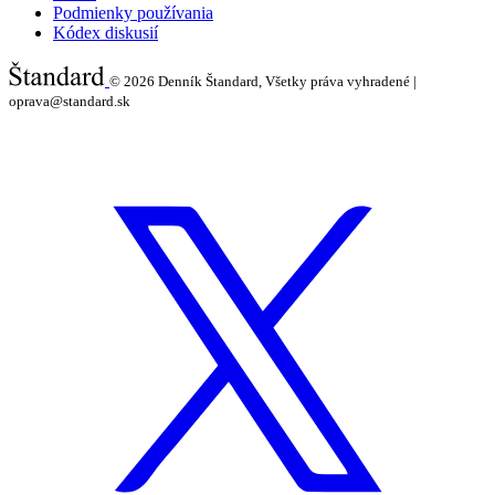
Podmienky používania
Kódex diskusií
© 2026
Denník Štandard, Všetky práva vyhradené |
oprava@standard.sk