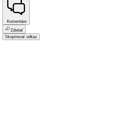
Komentáre
Zdielať
Skopírovať odkaz