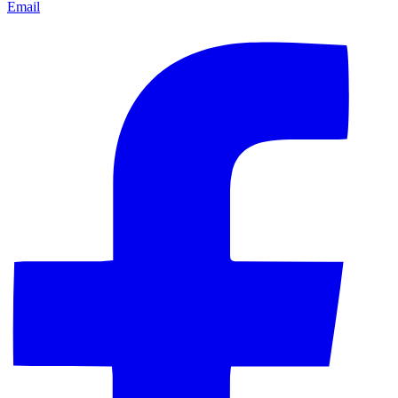
Email