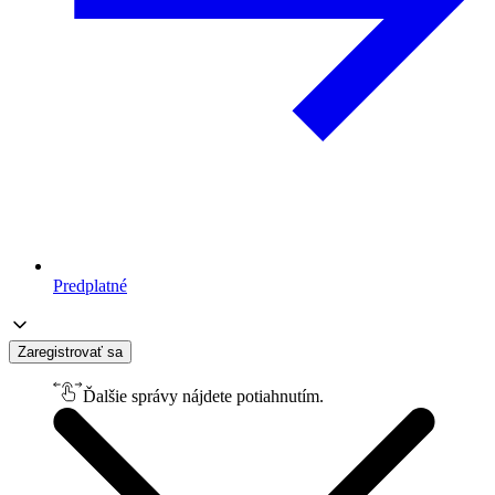
Predplatné
Zaregistrovať sa
Ďalšie správy nájdete potiahnutím.