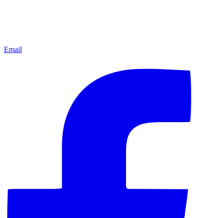
Email