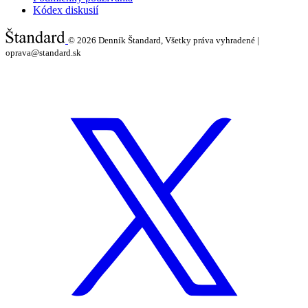
Kódex diskusií
© 2026
Denník Štandard, Všetky práva vyhradené |
oprava@standard.sk