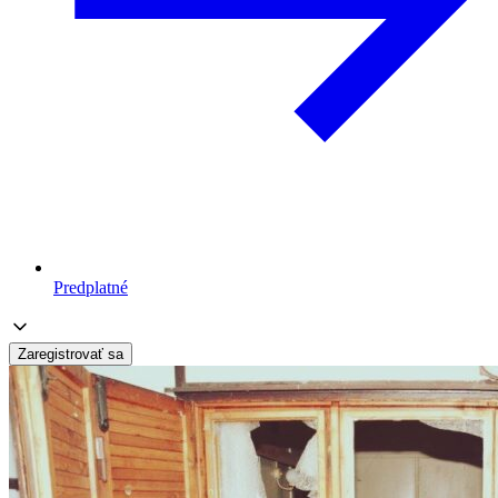
Predplatné
Zaregistrovať sa