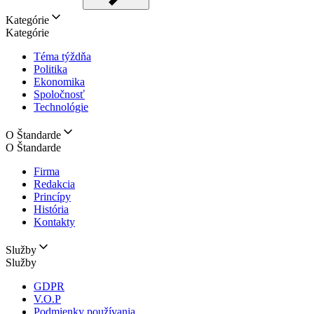
Kategórie
Kategórie
Téma týždňa
Politika
Ekonomika
Spoločnosť
Technológie
O Štandarde
O Štandarde
Firma
Redakcia
Princípy
História
Kontakty
Služby
Služby
GDPR
V.O.P
Podmienky používania