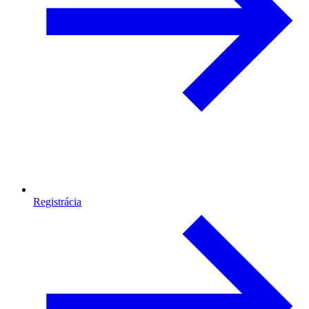
Registrácia