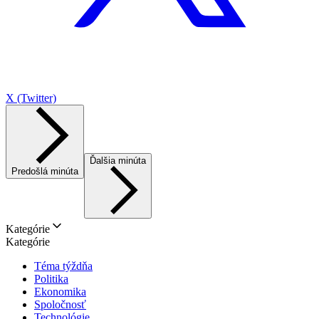
X (Twitter)
Ďalšia minúta
Predošlá minúta
Kategórie
Kategórie
Téma týždňa
Politika
Ekonomika
Spoločnosť
Technológie