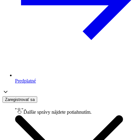
Predplatné
Zaregistrovať sa
Ďalšie správy nájdete potiahnutím.