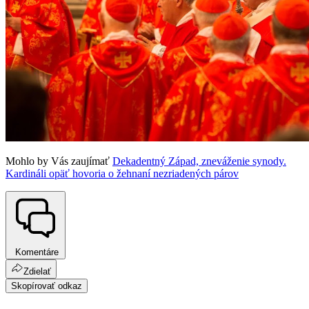
Mohlo by Vás zaujímať
Dekadentný Západ, zneváženie synody.
Kardináli opäť hovoria o žehnaní nezriadených párov
Komentáre
Zdielať
Skopírovať odkaz