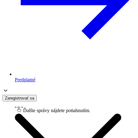
Predplatné
Zaregistrovať sa
Ďalšie správy nájdete potiahnutím.