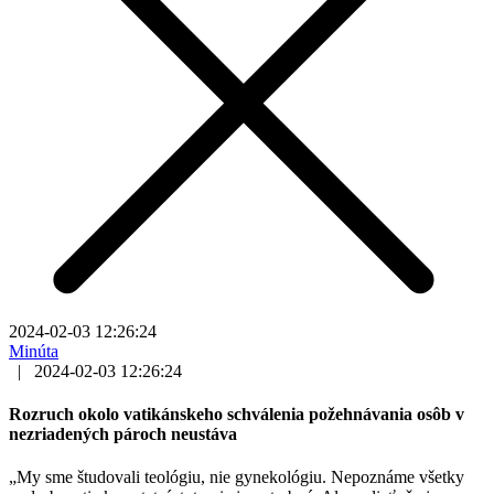
2024-02-03 12:26:24
Minúta
|
2024-02-03 12:26:24
Rozruch okolo vatikánskeho schválenia požehnávania osôb v
nezriadených pároch neustáva
„My sme študovali teológiu, nie gynekológiu. Nepoznáme všetky