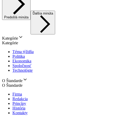
Ďalšia minúta
Predošlá minúta
Kategórie
Kategórie
Téma týždňa
Politika
Ekonomika
Spoločnosť
Technológie
O Štandarde
O Štandarde
Firma
Redakcia
Princípy
História
Kontakty