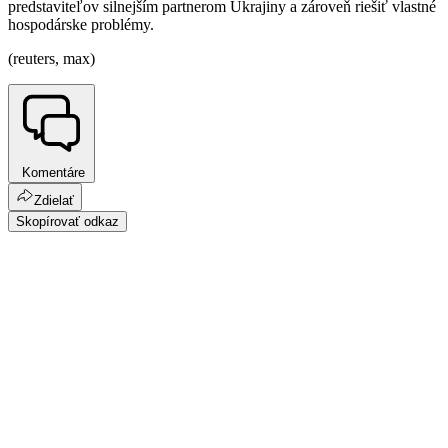
predstaviteľov silnejším partnerom Ukrajiny a zároveň riešiť vlastné
hospodárske problémy.
(reuters, max)
Komentáre
Zdielať
Skopírovať odkaz