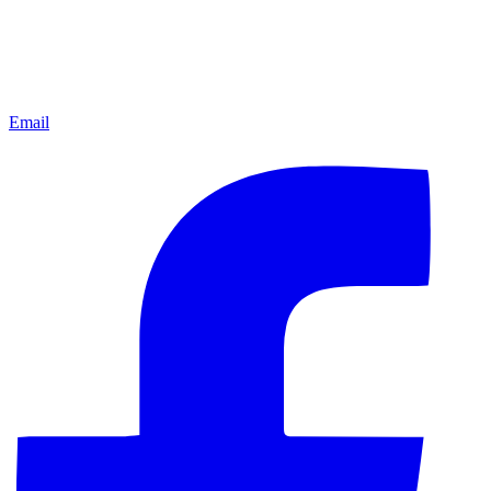
Email