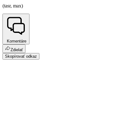
(tasr, max)
Komentáre
Zdielať
Skopírovať odkaz