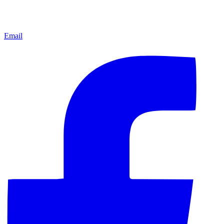
Email