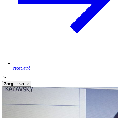
Predplatné
Zaregistrovať sa