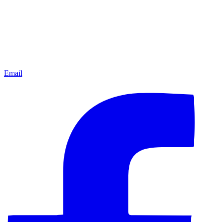
Email