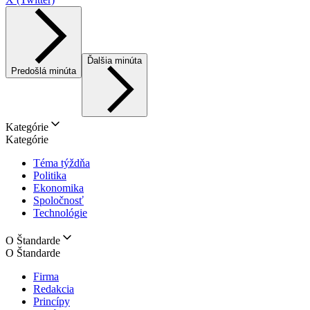
Ďalšia minúta
Predošlá minúta
Kategórie
Kategórie
Téma týždňa
Politika
Ekonomika
Spoločnosť
Technológie
O Štandarde
O Štandarde
Firma
Redakcia
Princípy