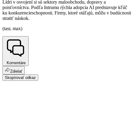
Lídri v osvojení si sú sektory maloobchodu, dopravy a
poisťovníctva. Podľa Intrumu rýchla adopcia AI predstavuje kľúč
ku konkurencieschopnosti. Firmy, ktoré otáľajú, môžu v budúcnosti
stratiť náskok.
(tasr, max)
Komentáre
Zdielať
Skopírovať odkaz