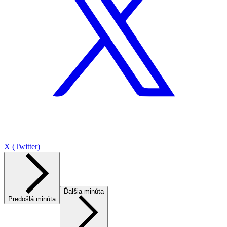
X (Twitter)
Ďalšia minúta
Predošlá minúta