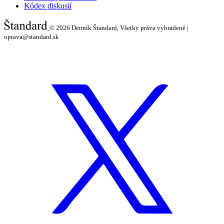
Kódex diskusií
© 2026
Denník Štandard, Všetky práva vyhradené |
oprava@standard.sk