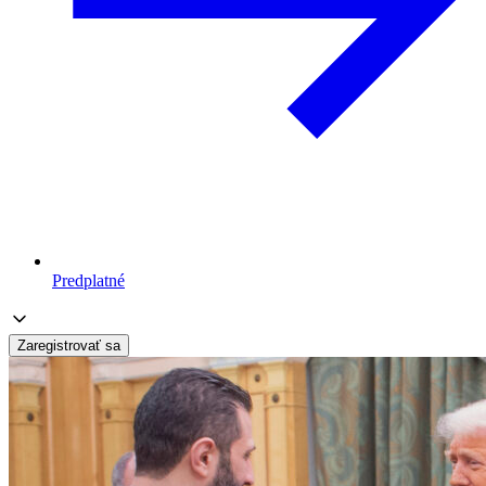
Predplatné
Zaregistrovať sa