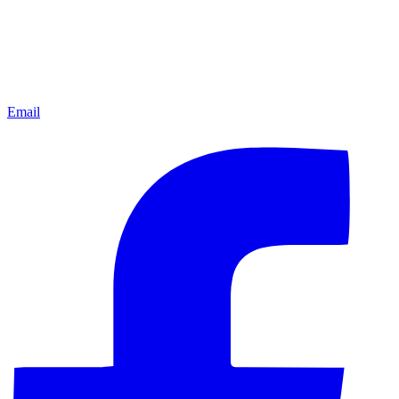
Email