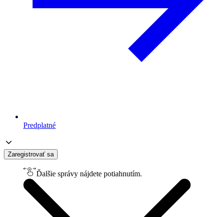
Predplatné
Zaregistrovať sa
Ďalšie správy nájdete potiahnutím.