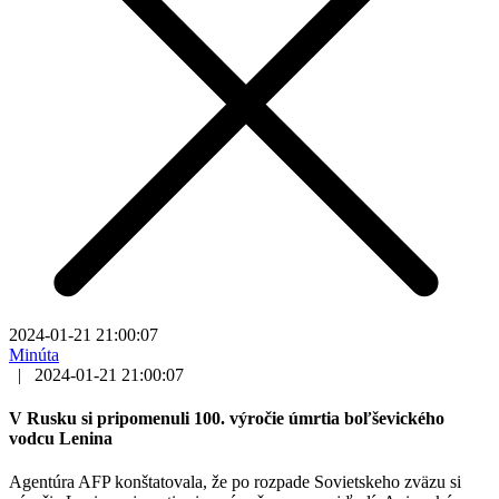
2024-01-21 21:00:07
Minúta
|
2024-01-21 21:00:07
V Rusku si pripomenuli 100. výročie úmrtia boľševického
vodcu Lenina
Agentúra AFP konštatovala, že po rozpade Sovietskeho zväzu si