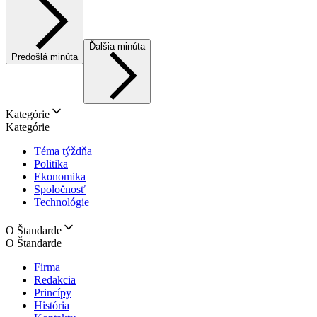
Ďalšia minúta
Predošlá minúta
Kategórie
Kategórie
Téma týždňa
Politika
Ekonomika
Spoločnosť
Technológie
O Štandarde
O Štandarde
Firma
Redakcia
Princípy
História