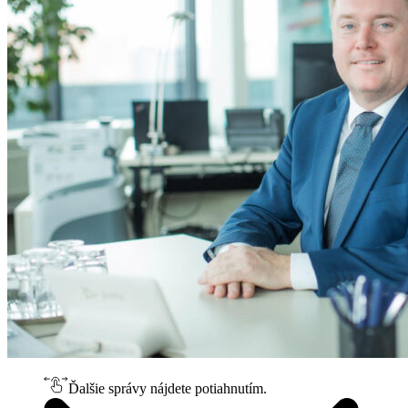
Ďalšie správy nájdete potiahnutím.