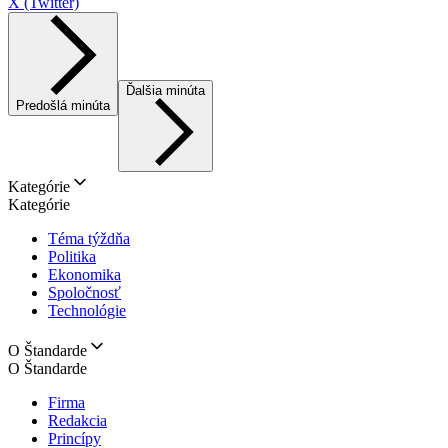
X (Twitter)
Ďalšia minúta
Predošlá minúta
Kategórie
Kategórie
Téma týždňa
Politika
Ekonomika
Spoločnosť
Technológie
O Štandarde
O Štandarde
Firma
Redakcia
Princípy