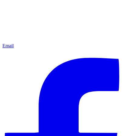
Email