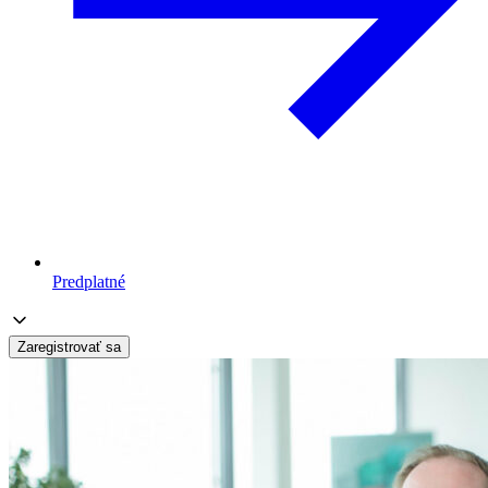
Predplatné
Zaregistrovať sa